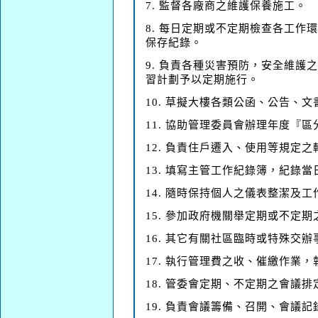
7. 監督各廠商之維護保養施工。
8. 每日定期或不定期檢查各工
保存紀錄。
9. 負責各種災害預防，安全維
習計劃予以定期施行。
10. 草擬大樓各類公函、公告、
11. 協助管理委員會辦理年度『
12. 負責住戶遷入、使用等規定
13. 填寫主管工作紀錄簿，紀錄
14. 隨時保持個人之儀表整潔及
15. 參加政府機關舉定期或不定期
16. 其它有關社區臨時或特殊交
17. 執行管理費之收、催繳作業
18. 管委會定期、不定期之會議
19. 負責會議籌備、召開、會議