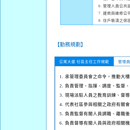
6. 管理人員公
7. 建商與維修
8. 住戶裝潢之
【勤務規劃】
公寓大廈 社區主任工作規範
管理
1. 承管理委員會之命令，推動大
2. 負責管理、指揮、調度、監督
3. 現場派駐人員之教育訓練、督
4. 代表社區參與相關之政府有關
5. 負責監督有關人員調職、離職
6. 負責督導有關人員與政府相關