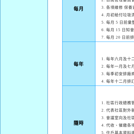
3. 各項維修 
每月
4. 月初給付垃圾
5. 每月 5 日
6. 每月 15 
7. 每月 20 
1. 每年六月及
每年
2. 每年一月及
3. 每季初安排
4. 每年十二月
1. 社區行政總
2. 代表社區對
3. 會議室向及
隨時
4. 代收、催繳
5. 住戶基本資