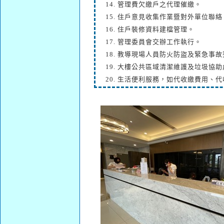
14. 管理費欠繳戶之代理催繳。
15. 住戶意見收集作業暨對外單位聯絡
16. 住戶裝修資料建檔管理。
17. 管理委員會交辦工作執行。
18. 教導現場人員防火防盜及緊急事
19. 大樓公共區域清潔維護及垃圾協
20. 生活便利服務，如代收繳費用、