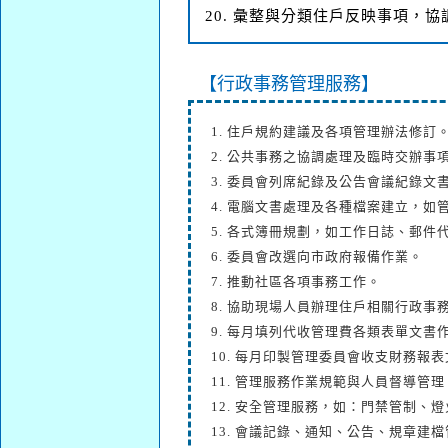
20. 彙整與分類住戶反映事項，
【行政事務管理服務】
1. 住戶規約建議及各項管理辦法修訂
2. 公共事務之協調處理及臨時交辦事
3. 委員會列席紀錄及公告會議紀錄文
4. 電腦文書處理及各種檔案建立，如
5. 各式簿冊規劃，如工作日誌、郵
6. 委員會改選向市政府報備作業。
7. 推動社區各項事務工作。
8. 協助現場人員辦理住戶相關行政事
9. 每月填列代收管理費各類表單文書
10. 每月印製管理委員會收支財務報
11. 管理服務作業規範與人員督導管理
12. 安全管理服務，如：門禁管制、
13. 會議記錄、通知、公告、規章建