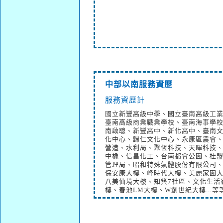
中部以南服務資歷
服務資歷計
國立新豐高級中學、國立臺南高級工
臺南高級商業職業學校、臺南海事學
南啟聰、新豐高中、新化高中、臺南
化中心、歸仁文化中心、永康區農會
營造、水利局、聚恆科技、天暉科技
中橡、信昌化工、台南都會公園、桂
管理局、昭和特殊氣體股份有限公司
保安康大樓、峰時代大樓、美麗家園
八美仙境大樓、知築7社區、文化生活
樓、春池LM大樓、W創世紀大樓...等