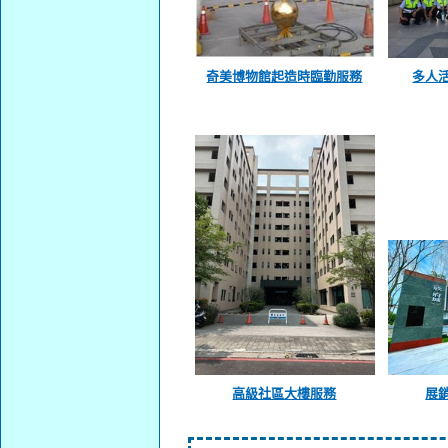
多人
奇美博物館起造時臨勤服務
高級社區大樓服務
展