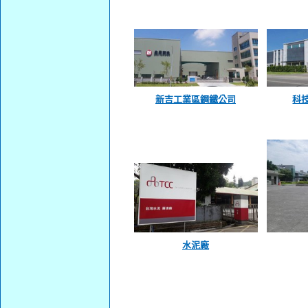
新吉工業區鋼鐵公司
科
水泥廠